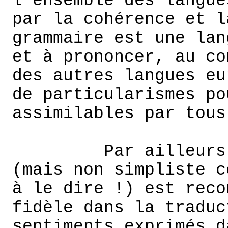
l'ensemble des langue
par la cohérence et l
grammaire est une lan
et à prononcer, au co
des autres langues eu
de particularismes po
assimilables par tous
Par ailleurs
(mais non simpliste c
à le dire !) est reco
fidèle dans la traduc
sentiments exprimés d