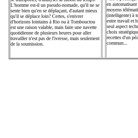
en automatisant 
L'homme est-il un pseudo-nomade, qu'il ne se
moyens télématiq
sente bien qu'en se déplaçant, d'autant mieux
(intelligente) à
qu'il se déplace loin? Certes, s'enivrer
entre travail et 
d'horizons lointains à Rio ou à Tombouctou
seul aspect tech
est une raison valable, mais faire une navette
choix stratégiqu
quotidienne de plusieurs heures pour aller
recettes d'un pé
travailler n'est pas de l'ivresse, mais seulement
commun...
de la soumission.