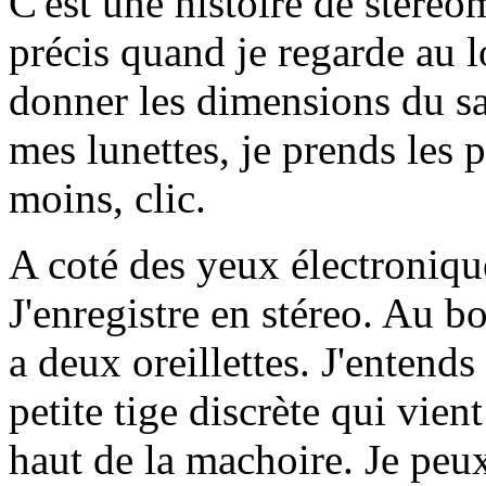
C'est une histoire de stéréom
précis quand je regarde au l
donner les dimensions du sa
mes lunettes, je prends les
moins, clic.
A coté des yeux électroniqu
J'enregistre en stéreo. Au bo
a deux oreillettes. J'entends
petite tige discrète qui vie
haut de la machoire. Je peux 