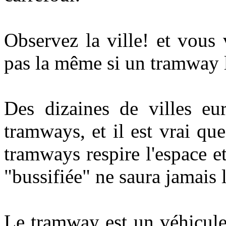
Observez la ville! et vous 
pas la même si un tramway l
Des dizaines de villes eu
tramways, et il est vrai qu
tramways respire l'espace 
"bussifiée" ne saura jamais 
Le tramway est un véhicule 