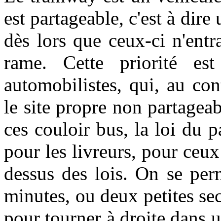
est partageable, c'est à dire 
dès lors que ceux-ci n'entr
rame. Cette priorité es
automobilistes, qui, au con
le site propre non partagea
ces couloir bus, la loi du p
pour les livreurs, pour ceux
dessus des lois. On se per
minutes, ou deux petites se
pour tourner à droite dans 