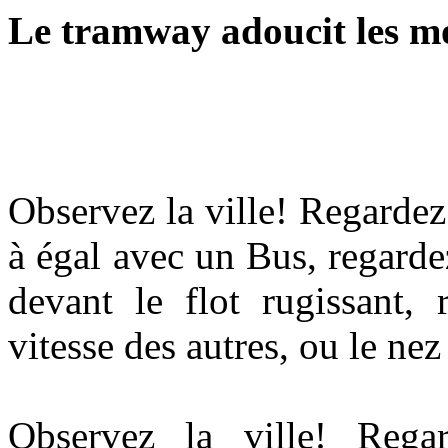
Le tramway adoucit les mo
Observez la ville! Regardez 
à égal avec un Bus, regardez
devant le flot rugissant,
vitesse des autres, ou le ne
Observez la ville! Regar