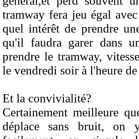
général,et perd souvent 
tramway fera jeu égal avec 
quel intérêt de prendre un
qu'il faudra garer dans u
prendre le tramway, vites
le vendredi soir à l'heure de
Et la convivialité?
Certainement meilleure que
déplace sans bruit, on