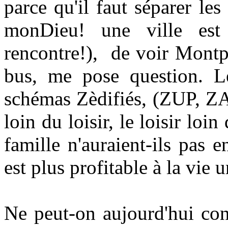
parce qu'il faut séparer le
monDieu! une ville es
rencontre!),
de voir Montpe
bus, me pose question. Le
schémas Zèdifiés, (ZUP, ZAC
loin du loisir, le loisir loin
famille n'auraient-ils pas
est plus profitable à la vie 
Ne peut-on aujourd'hui con