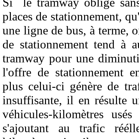
Si
le tramway oblige san
places de stationnement, qu
une ligne de bus, à terme, o
de stationnement tend à a
tramway pour une diminuti
l'offre de stationnement e
plus celui-ci génère de tra
insuffisante, il en résult
véhicules-kilomètres usés
s'ajoutant au trafic réél