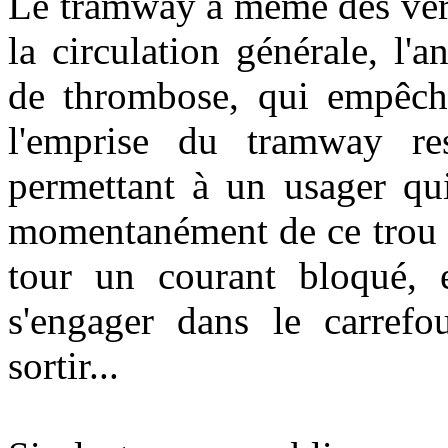
Le tramway a même des vertu
la circulation générale, l'
de thrombose, qui empêche
l'emprise du tramway res
permettant à un usager qu
momentanément de ce trou po
tour un courant bloqué, 
s'engager dans le carrefou
sortir...