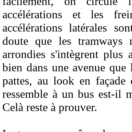
facilement, on circule l
accélérations et les fre
accélérations latérales so
doute que les tramways m
arrondies s'intègrent plus
bien dans une avenue que 
pattes, au look en façad
ressemble à un bus est-il m
Celà reste à prouver.